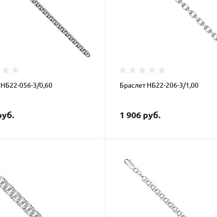
 НБ22-056-3/0,60
Браслет НБ22-206-3/1,00
руб.
1 906 руб.