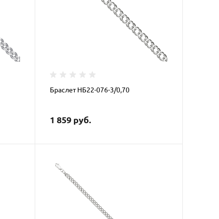
Браслет НБ22-076-3/0,70
1 859 руб.