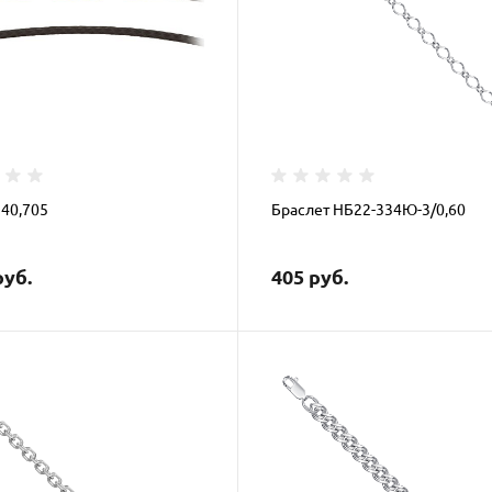
 40,705
Браслет НБ22-334Ю-3/0,60
руб.
405 руб.