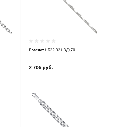
Браслет НБ22-321-3/0,70
2 706 руб.