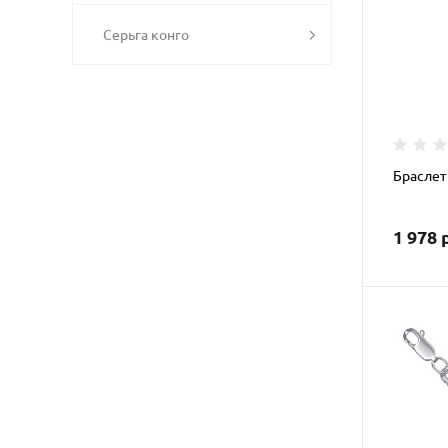
Серьга конго
Браслет
1 978 