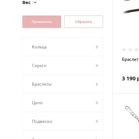
Вес
Кольца
Браслет
Серьги
3 190 
Браслеты
Цепи
Подвески