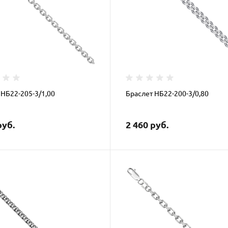
 НБ22-205-3/1,00
Браслет НБ22-200-3/0,80
руб.
2 460 руб.