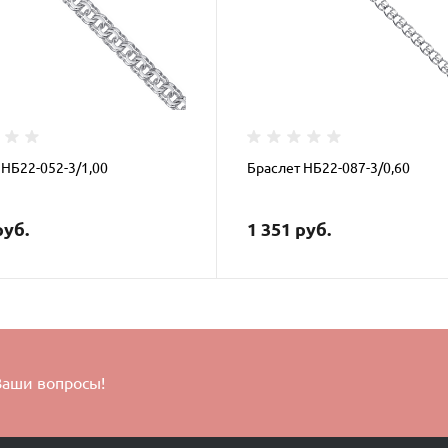
 НБ22-052-3/1,00
Браслет НБ22-087-3/0,60
руб.
1 351 руб.
Ваши вопросы!