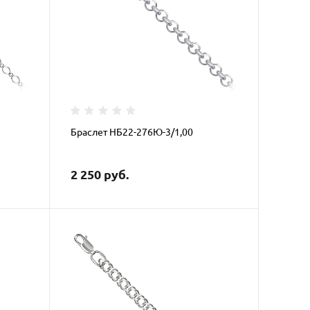
Браслет НБ22-276Ю-3/1,00
2 250 руб.