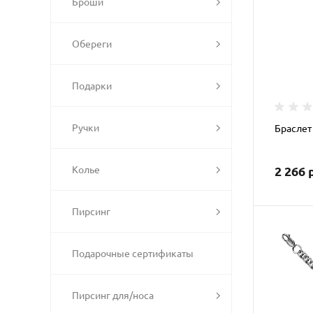
Броши
Обереги
Подарки
Ручки
Браслет
2 266 
Колье
Пирсинг
Подарочные сертификаты
Пирсинг для/носа