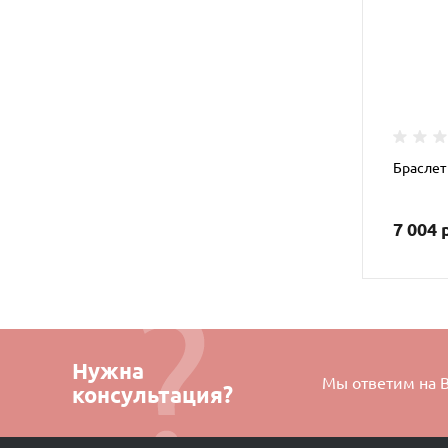
Браслет
7 004 
Нужна
Мы ответим на 
консультация?