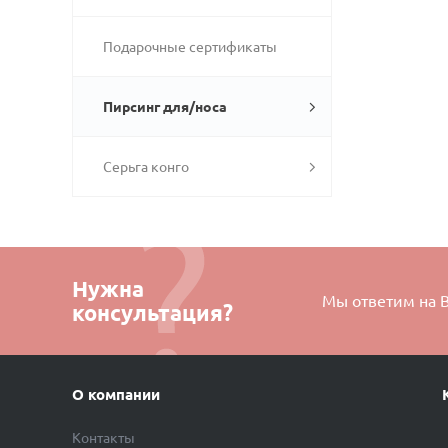
Подарочные сертификаты
Пирсинг для/носа
Серьга конго
Нужна
Мы ответим на 
консультация?
О компании
Контакты