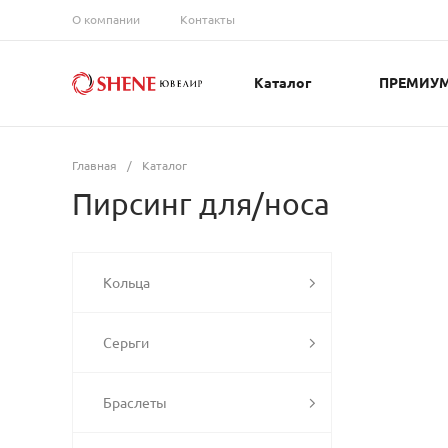
О компании
Контакты
Каталог
ПРЕМИУ
Главная
/
Каталог
Пирсинг для/носа
Кольца
Серьги
Браслеты