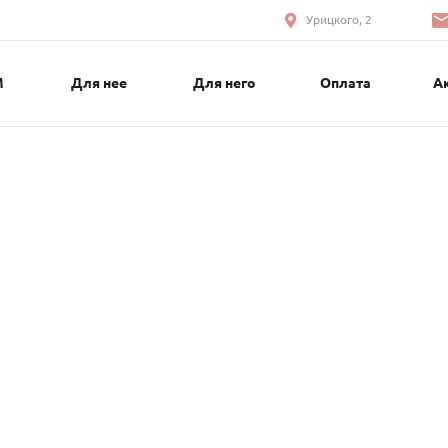
Урицкого, 2
М
Для нее
Для него
Оплата
А