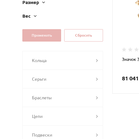
Размер
Вес
Значок 
Кольца
81 041
Серьги
Браслеты
Цепи
Подвески