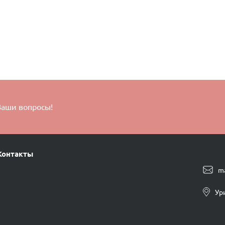
Ваши вопросы!
Контакты
m
Ур