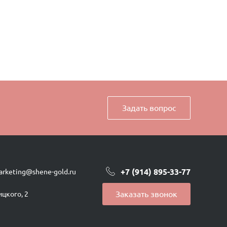
Задать вопрос
+7 (914) 895-33-77
arketing@shene-gold.ru
Заказать звонок
ицкого, 2