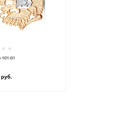
З-101-01
 руб.