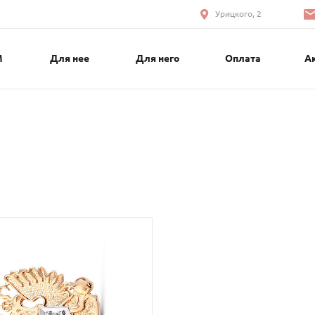
Урицкого, 2
М
Для нее
Для него
Оплата
А