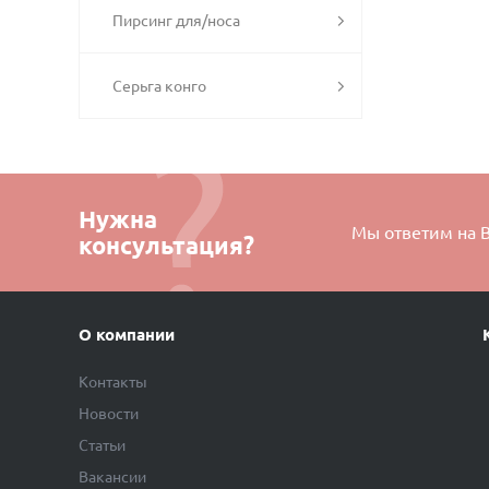
Пирсинг для/носа
Серьга конго
Нужна
Мы ответим на 
консультация?
О компании
Контакты
Новости
Статьи
Вакансии