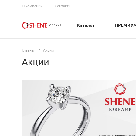
О компании
Контакты
Каталог
ПРЕМИУ
Главная
/
Акции
Акции