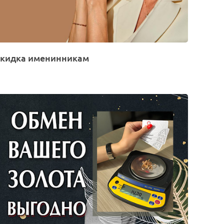
кидка именинникам