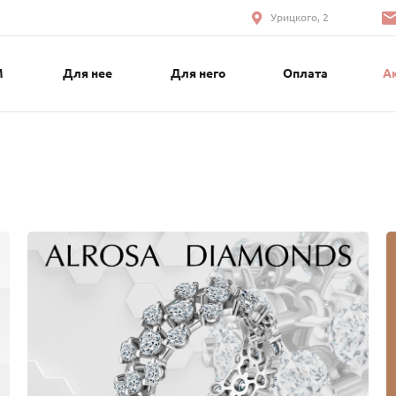
Урицкого, 2
М
Для нее
Для него
Оплата
А