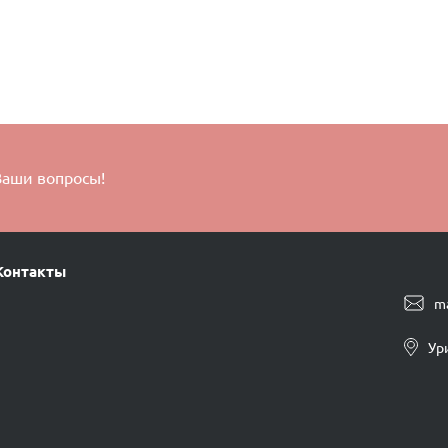
Ваши вопросы!
Контакты
m
Ур