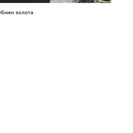
бмен золота