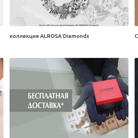
коллекция ALROSA Diamonds
С