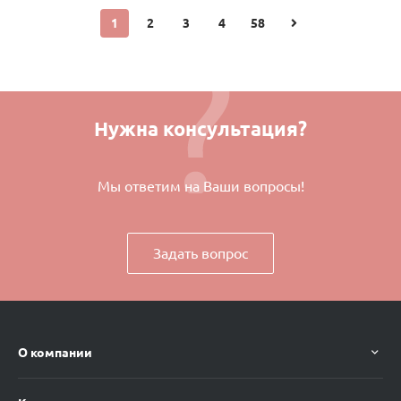
1
2
3
4
58
Нужна консультация?
Мы ответим на Ваши вопросы!
Задать вопрос
О компании