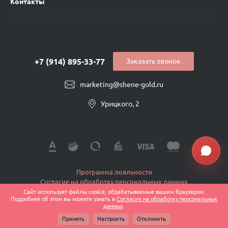
Контакты
+7 (914) 895-33-77
Заказать звонок
marketing@shene-gold.ru
Урицкого, 2
Программа лояльности
Согласие на обработку персональных данных
Политика конфиденциальности
Сайт использует файлы cookie, обрабатываемые вашим браузером.
Подробнее об этом вы можете узнать в
Согласие на обработку персональных
Публичная оферта
данных
.
© 2026 Shene-Ювелир, Все права защищены
Принять
Настроить
Отклонить