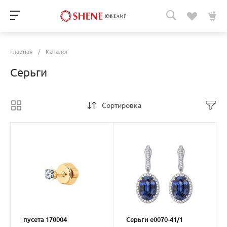
Главная
/
Каталог
Серьги
Сортировка
пусета 170004
Серьги e0070-41/1