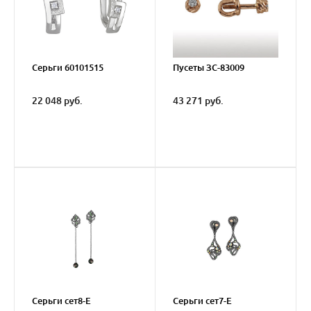
Серьги 60101515
Пусеты ЗС-83009
22 048 руб.
43 271 руб.
Серьги сет8-E
Серьги сет7-E