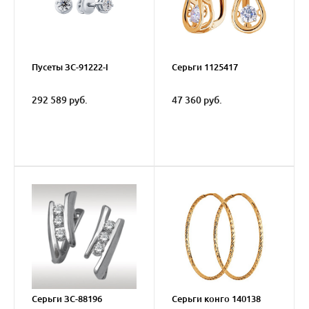
Пусеты ЗС-91222-I
Серьги 1125417
292 589 руб.
47 360 руб.
Серьги ЗС-88196
Серьги конго 140138