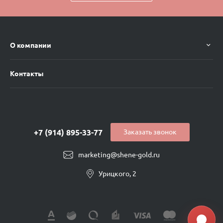
О компании
Контакты
+7 (914) 895-33-77
Заказать звонок
marketing@shene-gold.ru
Урицкого, 2