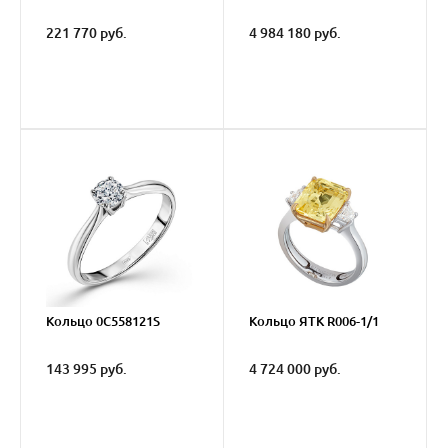
221 770 руб.
4 984 180 руб.
Кольцо 0C558121S
Кольцо ЯТК R006-1/1
143 995 руб.
4 724 000 руб.