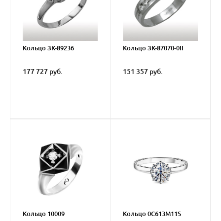
Кольцо ЗК-89236
Кольцо ЗК-87070-0II
177 727 руб.
151 357 руб.
Кольцо 10009
Кольцо 0C613M11S