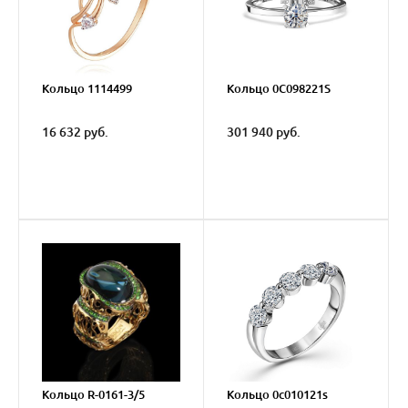
Кольцо 1114499
Кольцо 0C098221S
16 632 руб.
301 940 руб.
Кольцо R-0161-3/5
Кольцо 0c010121s