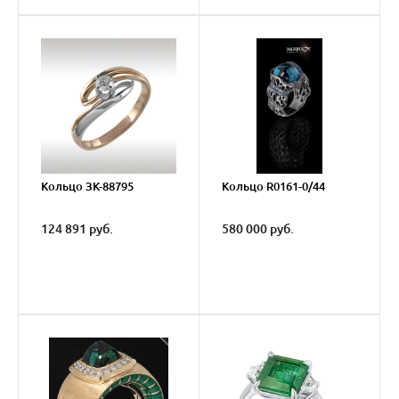
Кольцо ЗК-88795
Кольцо R0161-0/44
124 891 руб.
580 000 руб.