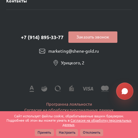
Контакты
+7 (914) 895-33-77
Заказать звонок
marketing@shene-gold.ru
Урицкого, 2
Программа лояльности
Согласие на обработку персональных данных
Политика конфиденциальности
Сайт использует файлы cookie, обрабатываемые вашим браузером.
Подробнее об этом вы можете узнать в
Согласие на обработку персональных
Публичная оферта
данных
.
© 2026 Shene-Ювелир, Все права защищены
Принять
Настроить
Отклонить