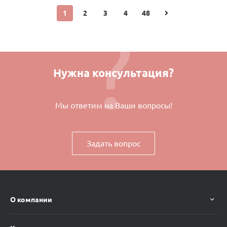
1
2
3
4
48
Нужна консультация?
Мы ответим на Ваши вопросы!
Задать вопрос
О компании