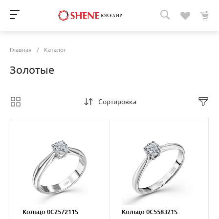
Главная
/
Каталог
Золотые
Сортировка
Кольцо 0C257211S
Кольцо 0C558321S