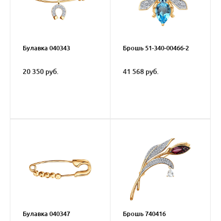
Булавка 040343
Брошь 51-340-00466-2
20 350 руб.
41 568 руб.
Булавка 040347
Брошь 740416