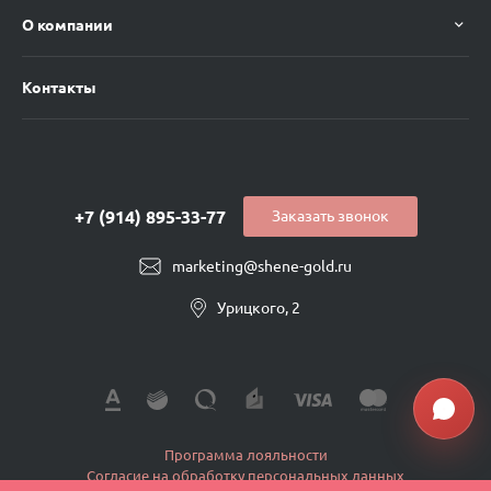
О компании
Контакты
+7 (914) 895-33-77
Заказать звонок
marketing@shene-gold.ru
Урицкого, 2
Программа лояльности
Согласие на обработку персональных данных